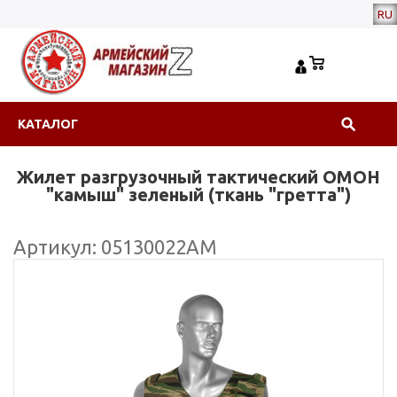
RU
КАТАЛОГ
Жилет разгрузочный тактический ОМОН
"камыш" зеленый (ткань "гретта")
Артикул: 05130022АМ