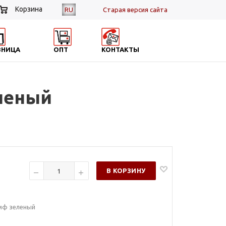
Корзина
RU
Cтарая версия сайта
ЗНИЦА
ОПТ
КОНТАКТЫ
леный
В КОРЗИНУ
мф зеленый