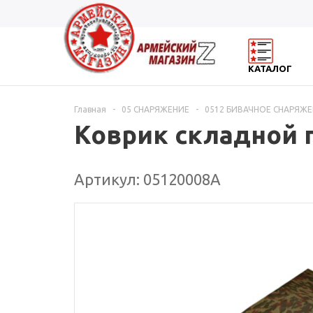
КАТАЛОГ
Главная
-
05 СНАРЯЖЕНИЕ
-
0512 БИВАЧНОЕ СНАРЯЖЕ
Коврик складной 
Артикул: 05120008А