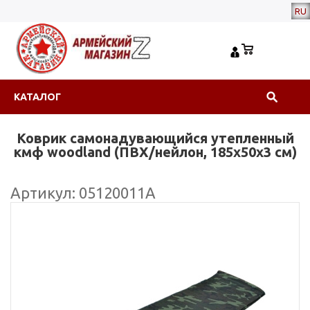
RU
КАТАЛОГ
Коврик самонадувающийся утепленный
кмф woodland (ПВХ/нейлон, 185х50х3 см)
Артикул: 05120011А