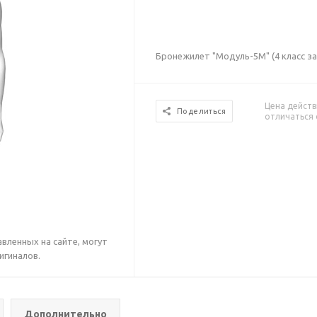
Бронежилет "Модуль-5М" (4 класс з
Цена действ
Поделиться
отличаться 
вленных на сайте, могут
игиналов.
Дополнительно