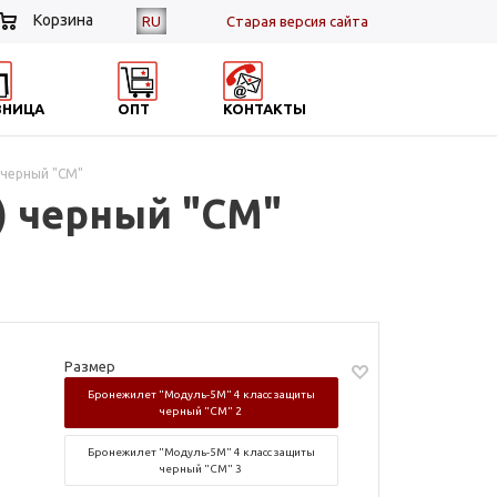
Корзина
RU
Cтарая версия сайта
ЗНИЦА
ОПТ
КОНТАКТЫ
 черный "СМ"
) черный "СМ"
Размер
Бронежилет "Модуль-5М" 4 класс защиты
черный "СМ" 2
Бронежилет "Модуль-5М" 4 класс защиты
черный "СМ" 3