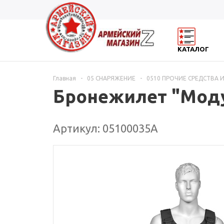
КАТАЛОГ
Главная
-
05 СНАРЯЖЕНИЕ
-
0510 ПРОЧИЕ СРЕДСТВА
Бронежилет "Моду
Артикул: 05100035А