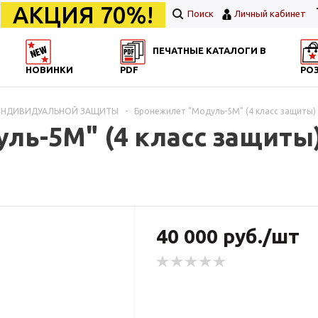
АКЦИЯ 70%!
Поиск
Личный кабинет
ПЕЧАТНЫЕ КАТАЛОГИ В
НОВИНКИ
PDF
РО
 ИНДИВИДУАЛЬНОЙ ЗАЩИТЫ
-
Бронежилет "Модуль-5М" (4 класс защиты)
ль-5М" (4 класс защиты
40 000 руб./шт