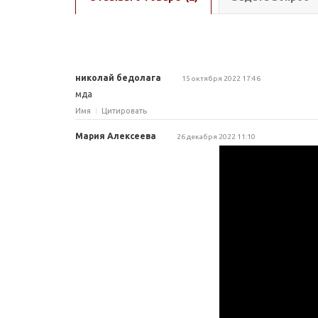
николай бедолага
15 октября 2022 17:46
мда
Имя
Цитировать
Мария Алексеева
26 декабря 2022 11:10