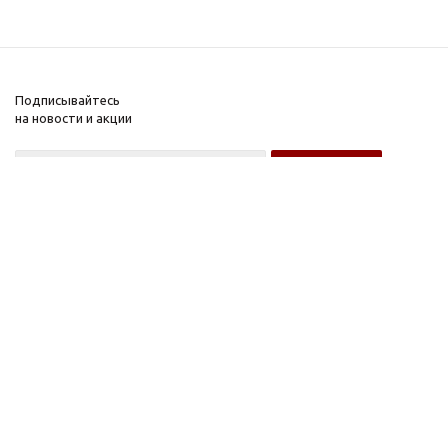
Подписывайтесь
на новости и акции
Оптовому покупателю
Розничному покупателю