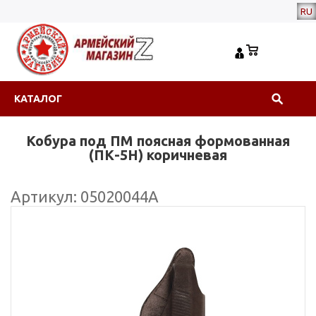
RU
КАТАЛОГ
Кобура под ПМ поясная формованная
(ПК-5Н) коричневая
Артикул: 05020044А