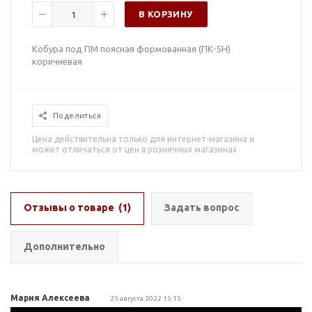
В КОРЗИНУ
Кобура под ПМ поясная формованная (ПК-5Н)
коричневая
Поделиться
Цена действительна только для интернет-магазина и
может отличаться от цен в розничных магазинах
Отзывы о товаре
(1)
Задать вопрос
Дополнительно
Мария Алексеева
25 августа 2022 15:15