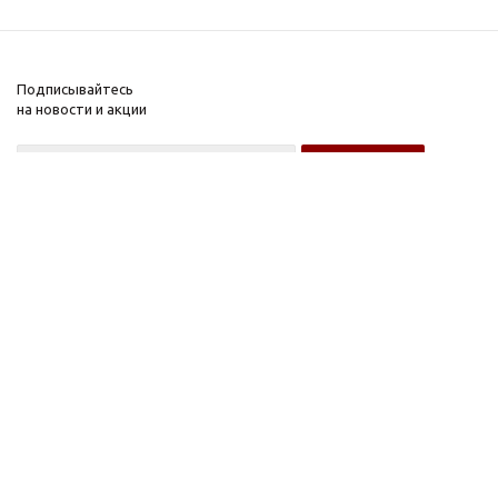
Подписывайтесь
на новости и акции
Оптовому покупателю
Розничному покупателю