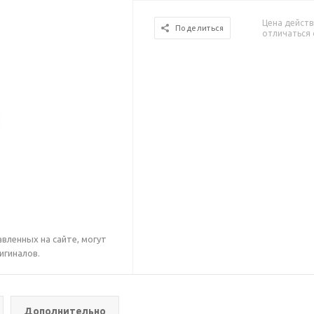
Цена действ
Поделиться
отличаться 
вленных на сайте, могут
игиналов.
Дополнительно