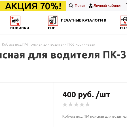
АКЦИЯ 70%!
Поиск
Личный кабинет
ПЕЧАТНЫЕ КАТАЛОГИ В
НОВИНКИ
PDF
РО
Кобура под ПМ поясная для водителя ПК-3 коричневая
ясная для водителя ПК-3
400 руб. /шт
Кобура под ПМ поясная для водител