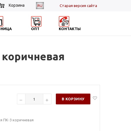
Корзина
RU
Cтарая версия сайта
ЗНИЦА
ОПТ
КОНТАКТЫ
 коричневая
В КОРЗИНУ
я ПК-3 коричневая