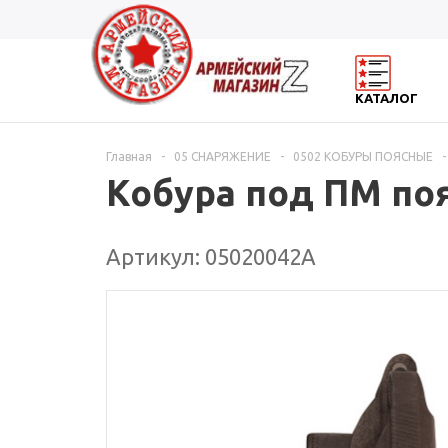
КАТАЛОГ
Главная
-
05 СНАРЯЖЕНИЕ
-
0502 КОБУРЫ ПОЯСНЫЕ
-
Кобура под ПМ по
Артикул: 05020042А