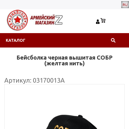
RU
КАТАЛОГ
Бейсболка черная вышитая СОБР
(желтая нить)
Артикул: 03170013А