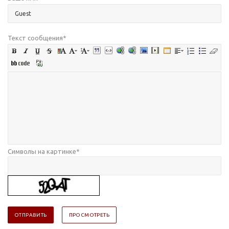
Текст сообщения
*
Символы на картинке
*