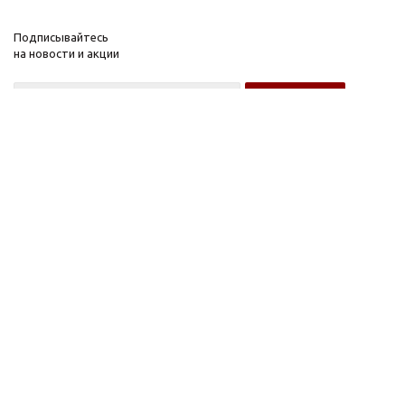
Подписывайтесь
на новости и акции
Оптовому покупателю
Розничному покупателю
Компания
Информация