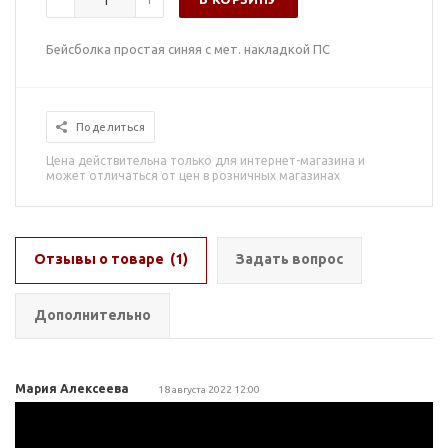
Бейсболка простая синяя с мет. накладкой ПС
Поделиться
Цена действительна только для интернет-магазина и
может отличаться от цен в розничных магазинах
Отзывы о товаре
(1)
Задать вопрос
Дополнительно
Мария Алексеева
18 августа 2022 12:00