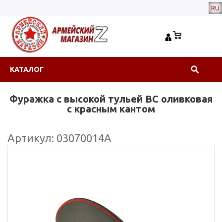
RU
КАТАЛОГ
Фуражка с высокой тульей ВС оливковая
с красным кантом
Артикул: 03070014А