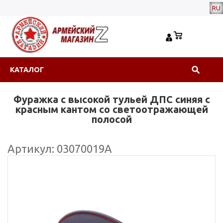
RU
КАТАЛОГ
Фуражка с высокой тульей ДПС синяя с
красным кантом со светоотражающей
полосой
Артикул: 03070019А