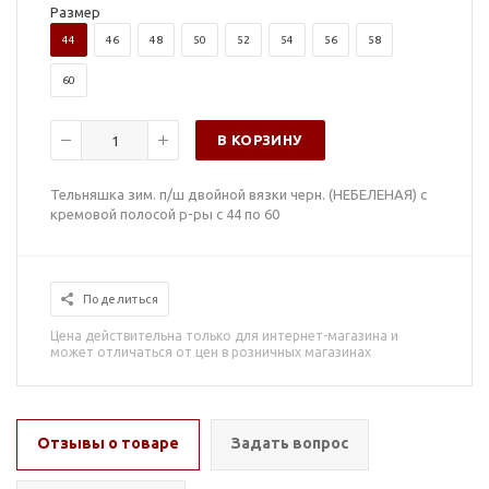
Размер
44
46
48
50
52
54
56
58
60
В КОРЗИНУ
Тельняшка зим. п/ш двойной вязки черн. (НЕБЕЛЕНАЯ) с
кремовой полосой р-ры с 44 по 60
Поделиться
Цена действительна только для интернет-магазина и
может отличаться от цен в розничных магазинах
Отзывы о товаре
Задать вопрос