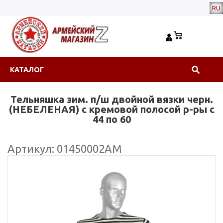
RU
КАТАЛОГ
Тельняшка зим. п/ш двойной вязки черн.
(НЕБЕЛЕНАЯ) с кремовой полосой р-ры с
44 по 60
Артикул: 01450002АМ