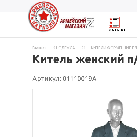
КАТАЛОГ
Главная
-
01 ОДЕЖДА
-
0111 КИТЕЛИ ФОРМЕННЫЕ П
Китель женский п
Артикул: 01110019А