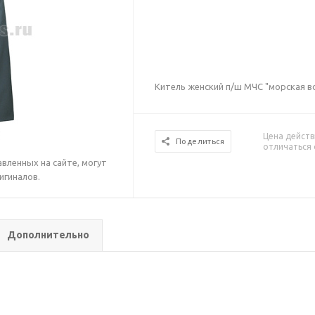
Китель женский п/ш МЧС "морская в
Цена действ
Поделиться
отличаться 
вленных на сайте, могут
игиналов.
Дополнительно