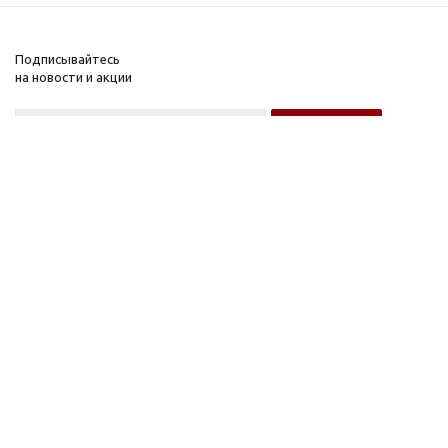
Подписывайтесь
на новости и акции
Оптовому покупателю
Розничному покупателю
Компания
Информация