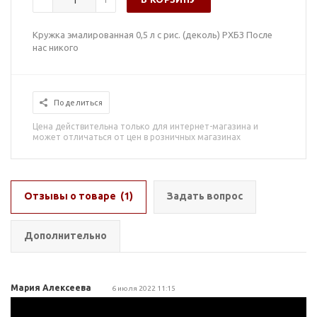
Кружка эмалированная 0,5 л с рис. (деколь) РХБЗ После
нас никого
Поделиться
Цена действительна только для интернет-магазина и
может отличаться от цен в розничных магазинах
Отзывы о товаре
(1)
Задать вопрос
Дополнительно
Мария Алексеева
6 июля 2022 11:15