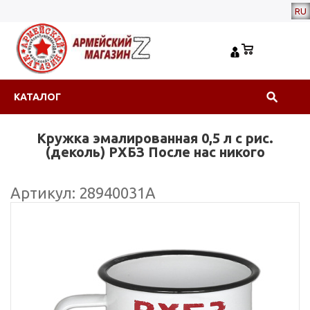
RU
КАТАЛОГ
Кружка эмалированная 0,5 л с рис.
(деколь) РХБЗ После нас никого
Артикул: 28940031А