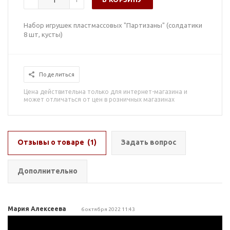
Набор игрушек пластмассовых "Партизаны" (солдатики
8 шт, кусты)
Поделиться
Цена действительна только для интернет-магазина и
может отличаться от цен в розничных магазинах
Отзывы о товаре
(1)
Задать вопрос
Дополнительно
Мария Алексеева
6 октября 2022 11:43