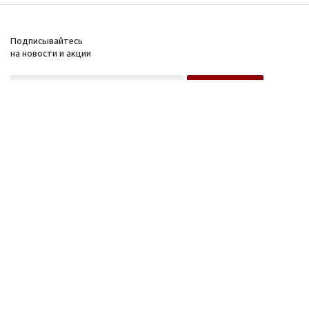
Подписывайтесь
на новости и акции
Оптовому покупателю
Розничному покупателю
Компания
Информация