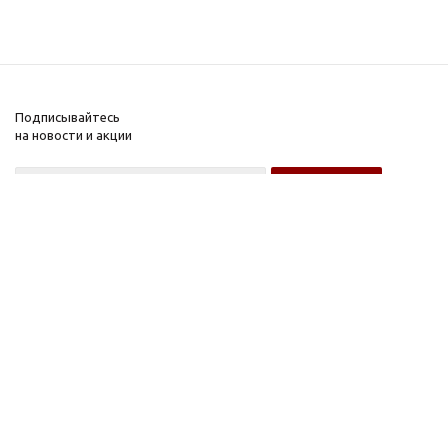
Подписывайтесь
на новости и акции
Оптовому покупателю
Розничному покупателю