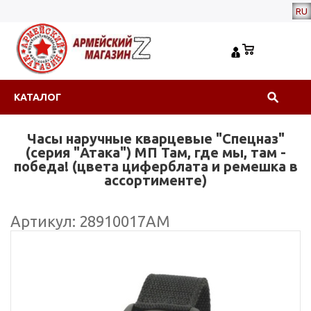
RU
КАТАЛОГ
Часы наручные кварцевые "Спецназ"
(серия "Атака") МП Там, где мы, там -
победа! (цвета циферблата и ремешка в
ассортименте)
Артикул: 28910017АМ