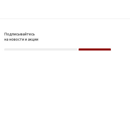
Подписывайтесь
на новости и акции
Оптовому покупателю
Розничному покупателю