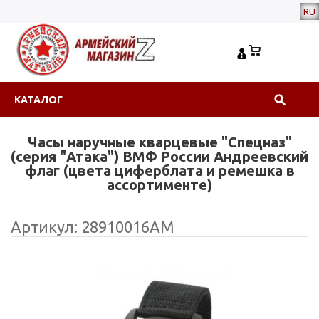
RU
КАТАЛОГ
Часы наручные кварцевые "Спецназ"
(серия "Атака") ВМФ России Андреевский
флаг (цвета циферблата и ремешка в
ассортименте)
Артикул: 28910016АМ