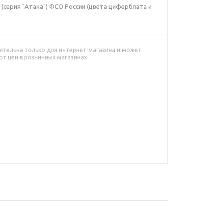
 (серия "Атака") ФСО России (цвета циферблата и
ительна только для интернет-магазина и может
от цен в розничных магазинах