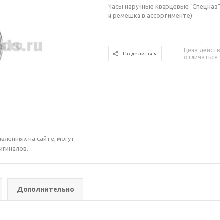
Часы наручные кварцевые "Спецназ"
и ремешка в ассортименте)
Цена действ
Поделиться
отличаться 
вленных на сайте, могут
игиналов.
Дополнительно