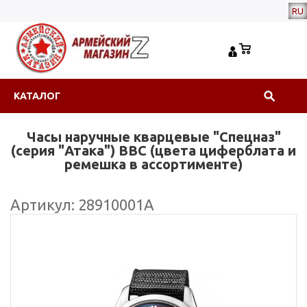
RU
КАТАЛОГ
Часы наручные кварцевые "Спецназ"
(серия "Атака") ВВС (цвета циферблата и
ремешка в ассортименте)
Артикул: 28910001А