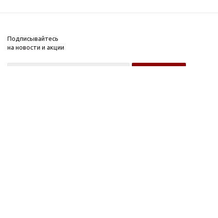
Подписывайтесь
на новости и акции
Оптовому покупателю
Розничному покупателю