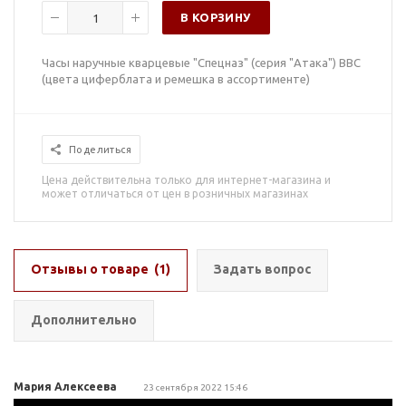
В КОРЗИНУ
Часы наручные кварцевые "Спецназ" (серия "Атака") ВВС
(цвета циферблата и ремешка в ассортименте)
Поделиться
Цена действительна только для интернет-магазина и
может отличаться от цен в розничных магазинах
Отзывы о товаре
(1)
Задать вопрос
Дополнительно
Мария Алексеева
23 сентября 2022 15:46