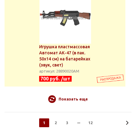
Игрушка пластмассовая
Автомат АК-47 (в пак.
50x14 см) на батарейках
(звук, свет)
артикул: 28890020АМ
700 руб. /шт
Показать еще
1
2
3
12