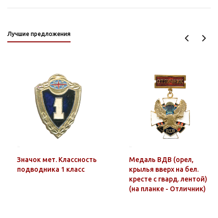
Лучшие предложения
Значок мет. Классность
Медаль ВДВ (орел,
подводника 1 класс
крылья вверх на бел.
кресте с гвард. лентой)
(на планке - Отличник)