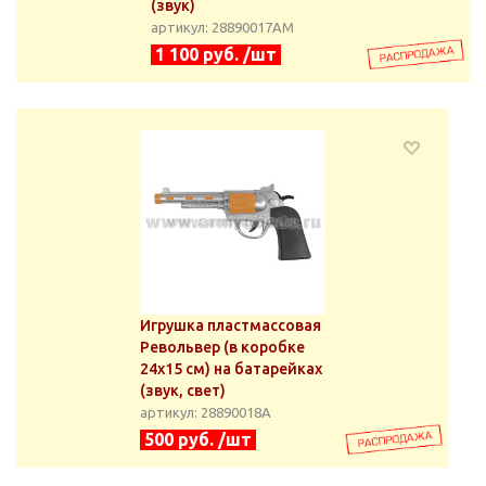
(звук)
артикул: 28890017АМ
1 100 руб. /шт
Игрушка пластмассовая
Револьвер (в коробке
24x15 см) на батарейках
(звук, свет)
артикул: 28890018А
500 руб. /шт