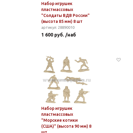
Набор игрушек
пластмассовых
"Солдаты ВДВ России"
(высота 85 мм) 8 шт
артикул: 28890010
1 600 руб. /наб
Набор игрушек
пластмассовых
"Морские котики
(США)" (высота 90 мм) 8
шт