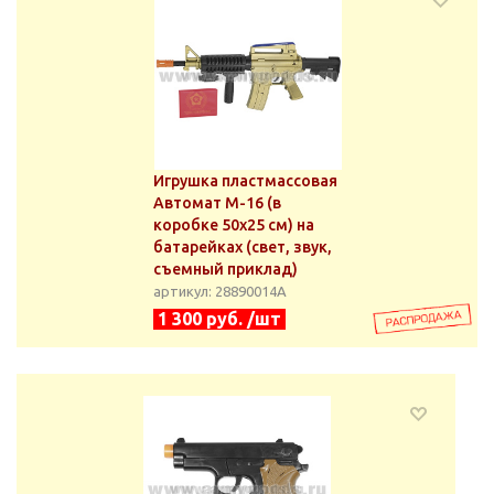
Игрушка пластмассовая
Автомат М-16 (в
коробке 50x25 см) на
батарейках (свет, звук,
съемный приклад)
артикул: 28890014А
1 300 руб. /шт