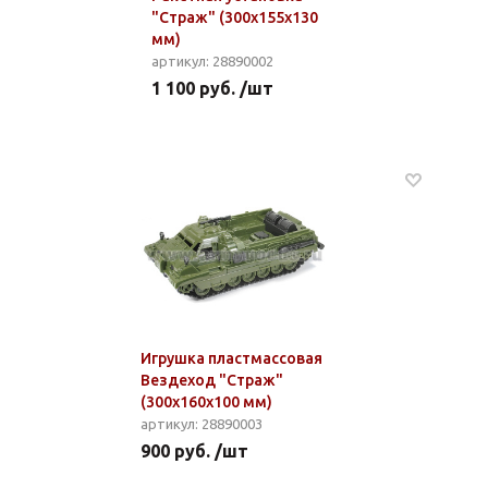
"Страж" (300x155x130
мм)
артикул: 28890002
1 100 руб. /шт
Игрушка пластмассовая
Вездеход "Страж"
(300x160x100 мм)
артикул: 28890003
900 руб. /шт