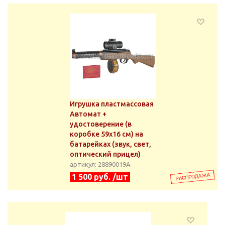
Игрушка пластмассовая
Автомат +
удостоверение (в
коробке 59x16 см) на
батарейках (звук, свет,
оптический прицел)
артикул: 28890019А
1 500 руб. /шт