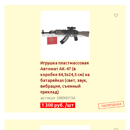
Игрушка пластмассовая
Автомат АК-47 (в
коробке 64,5x24,5 см) на
батарейках (свет, звук,
вибрация, съемный
приклад)
артикул: 28890013А
1 300 руб. /шт