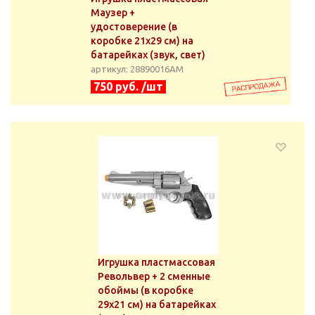
Маузер +
удостоверение (в
коробке 21x29 см) на
батарейках (звук, свет)
артикул: 28890016АМ
750 руб. /шт
Игрушка пластмассовая
Револьвер + 2 сменные
обоймы (в коробке
29x21 см) на батарейках