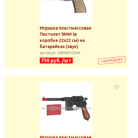
Игрушка пластмассовая
Пистолет 9ММ (в
коробке 22x22 см) на
батарейках (звук)
артикул: 28890015АМ
750 руб. /шт
Игрушка пластмассовая