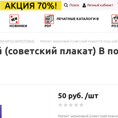
АКЦИЯ 70%!
Поиск
Личный кабинет
ПЕЧАТНЫЕ КАТАЛОГИ В
НОВИНКИ
PDF
РО
 МАГНИТЫ АКРИЛОВЫЕ
-
Магнит акриловый (советский плакат) В пору ра
(советский плакат) В п
50 руб. /шт
Магнит акриловый (советский плакат