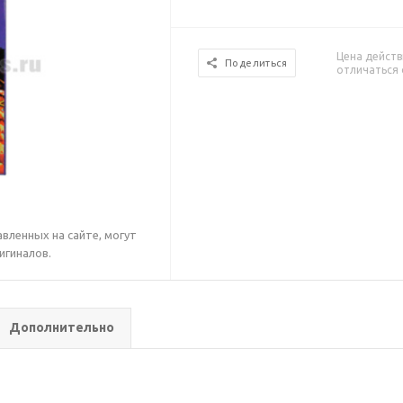
Цена действ
Поделиться
отличаться 
вленных на сайте, могут
игиналов.
Дополнительно