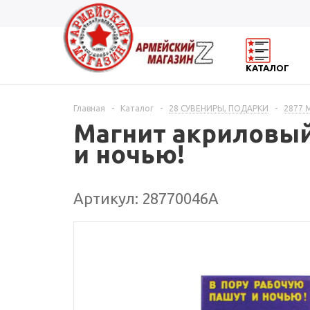
КАТАЛОГ
Главная
-
Каталог
-
28 СУВЕНИРЫ, ПОДАРКИ
-
2877
Магнит акриловый 
и ночью!
Артикул: 28770046А