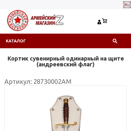
RU
КАТАЛОГ
Кортик сувенирный одинарный на щите
(андреевский флаг)
Артикул: 28730002АМ