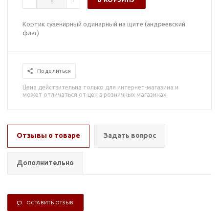
Кортик сувенирный одинарный на щите (андреевский
флаг)
Поделиться
Цена действительна только для интернет-магазина и
может отличаться от цен в розничных магазинах
Отзывы о товаре
Задать вопрос
Дополнительно
ОСТАВИТЬ ОТЗЫВ