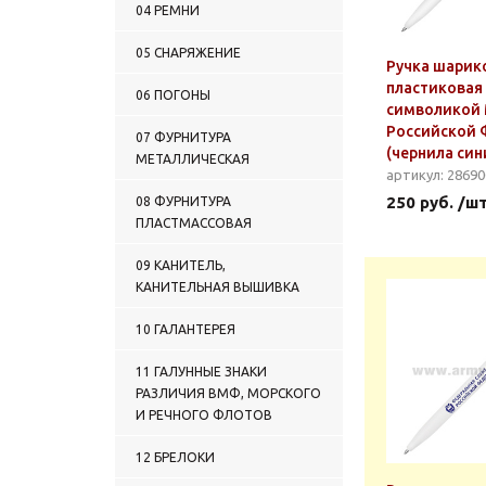
04 РЕМНИ
05 СНАРЯЖЕНИЕ
Ручка шарик
пластиковая 
06 ПОГОНЫ
символикой
Российской 
07 ФУРНИТУРА
(чернила син
МЕТАЛЛИЧЕСКАЯ
артикул: 2869
250 руб. /ш
08 ФУРНИТУРА
ПЛАСТМАССОВАЯ
09 КАНИТЕЛЬ,
КАНИТЕЛЬНАЯ ВЫШИВКА
10 ГАЛАНТЕРЕЯ
11 ГАЛУННЫЕ ЗНАКИ
РАЗЛИЧИЯ ВМФ, МОРСКОГО
И РЕЧНОГО ФЛОТОВ
12 БРЕЛОКИ