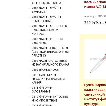
космическая
АВТОПОДЗАВОДОМ
имени А.Ф. 
2803 ЧАСЫ НАРУЧНЫЕ
АМФИБИЯ
артикул: 2869
2804 ЧАСЫ НАРУЧНЫЕ
ВОДОЛАЗНЫЕ
250 руб. /ш
2805 ЧАСЫ НАСТЕННЫЕ В
ПЛАСТМАССОВОМ
КОРПУСЕ
2806 ЧАСЫ НАСТЕННЫЕ
ВЫШИТЫЕ
2807 ЧАСЫ НА ПОДСТАВКЕ
(ЦВЕТНОЙ П/ПРОЗРАЧНЫЙ
ПЛАСТИК)
2808 ЧАСЫ НАСТОЛЬНЫЕ
ИЗ НАТУРАЛЬНОГО КАМНЯ
2809 ПРОЧИЕ ЧАСЫ
2810 СУВЕНИРНЫЕ
ИЗДЕЛИЯ ИЗ БРОНЗЫ И
КАМНЯ
Ручка шарик
2811 ФИГУРКИ
пластиковая 
ОЛОВЯННЫЕ
символикой
2812 ФИГУРКИ ГИПСОВЫЕ
институт фи
И КОМПОЗИТНЫЕ
культуры
2813 ФИГУРКИ