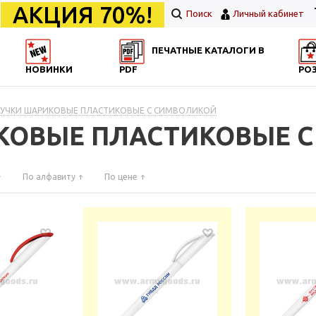
АКЦИЯ 70%!
Поиск
Личный кабинет
ПЕЧАТНЫЕ КАТАЛОГИ В
НОВИНКИ
PDF
РО
 РУЧКИ ШАРИКОВЫЕ ПЛАСТИКОВЫЕ С СИМВОЛИКОЙ
ИКОВЫЕ ПЛАСТИКОВЫЕ 
По алфавиту
По цене