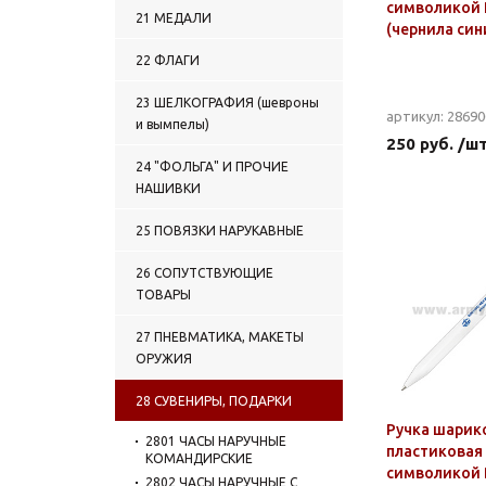
символикой
21 МЕДАЛИ
(чернила син
22 ФЛАГИ
23 ШЕЛКОГРАФИЯ (шевроны
артикул: 2869
и вымпелы)
250 руб. /ш
24 "ФОЛЬГА" И ПРОЧИЕ
НАШИВКИ
25 ПОВЯЗКИ НАРУКАВНЫЕ
26 СОПУТСТВУЮЩИЕ
ТОВАРЫ
27 ПНЕВМАТИКА, МАКЕТЫ
ОРУЖИЯ
28 СУВЕНИРЫ, ПОДАРКИ
Ручка шарик
2801 ЧАСЫ НАРУЧНЫЕ
пластиковая 
КОМАНДИРСКИЕ
символикой 
2802 ЧАСЫ НАРУЧНЫЕ С