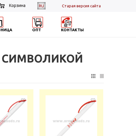
Корзина
RU
Cтарая версия сайта
ЗНИЦА
ОПТ
КОНТАКТЫ
С СИМВОЛИКОЙ