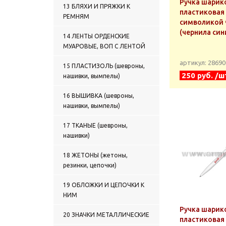
Ручка шарик
13 БЛЯХИ И ПРЯЖКИ К
пластиковая 
РЕМНЯМ
символикой
(чернила син
14 ЛЕНТЫ ОРДЕНСКИЕ
МУАРОВЫЕ, ВОП С ЛЕНТОЙ
артикул: 2869
15 ПЛАСТИЗОЛЬ (шевроны,
250 руб. /ш
нашивки, вымпелы)
16 ВЫШИВКА (шевроны,
нашивки, вымпелы)
17 ТКАНЫЕ (шевроны,
нашивки)
18 ЖЕТОНЫ (жетоны,
резинки, цепочки)
19 ОБЛОЖКИ И ЦЕПОЧКИ К
НИМ
Ручка шарик
20 ЗНАЧКИ МЕТАЛЛИЧЕСКИЕ
пластиковая 