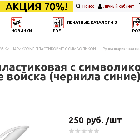
АКЦИЯ 70%!
Поиск
Личный кабинет
ПЕЧАТНЫЕ КАТАЛОГИ В
НОВИНКИ
PDF
РО
 РУЧКИ ШАРИКОВЫЕ ПЛАСТИКОВЫЕ С СИМВОЛИКОЙ
-
Ручка шариковая п
пластиковая с символик
войска (чернила синие
250 руб. /шт