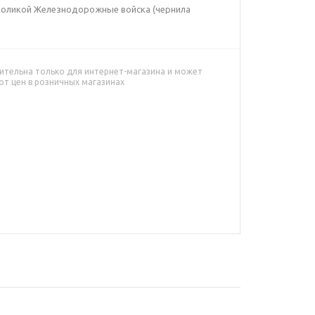
мволикой Железнодорожные войска (чернила
ительна только для интернет-магазина и может
от цен в розничных магазинах