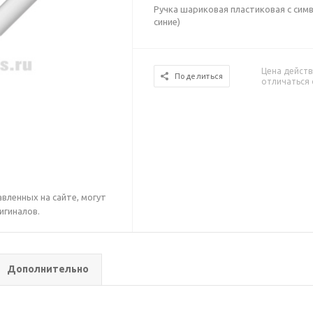
Ручка шариковая пластиковая с си
синие)
Цена действ
Поделиться
отличаться 
вленных на сайте, могут
игиналов.
Дополнительно