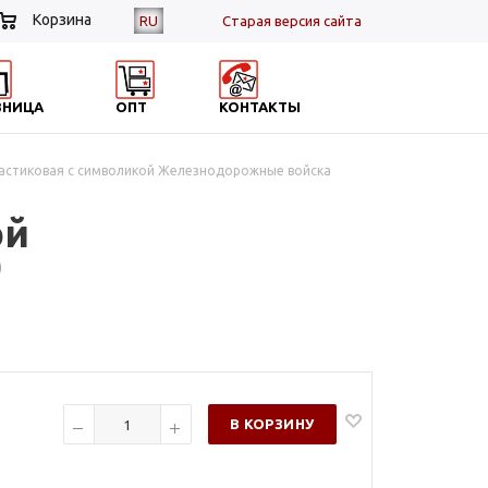
Корзина
RU
Cтарая версия сайта
ЗНИЦА
ОПТ
КОНТАКТЫ
ластиковая с символикой Железнодорожные войска
ой
)
В КОРЗИНУ