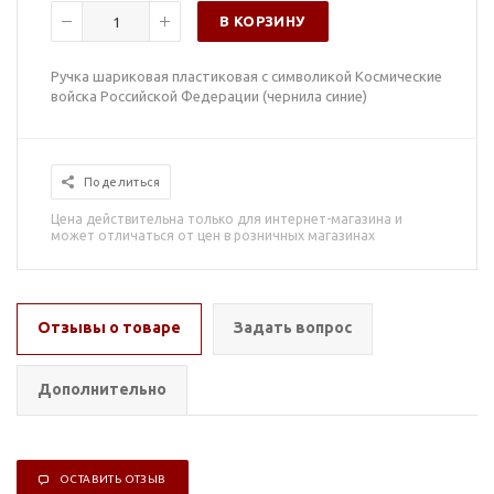
В КОРЗИНУ
Ручка шариковая пластиковая с символикой Космические
войска Российской Федерации (чернила синие)
Поделиться
Цена действительна только для интернет-магазина и
может отличаться от цен в розничных магазинах
Отзывы о товаре
Задать вопрос
Дополнительно
ОСТАВИТЬ ОТЗЫВ