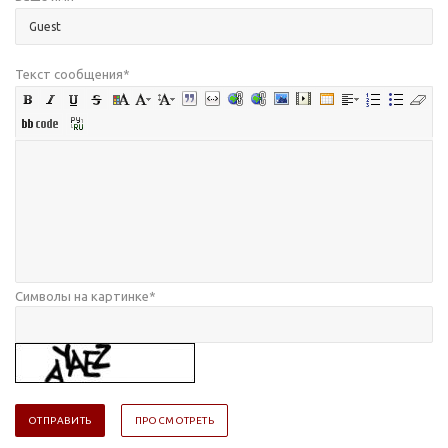
Текст сообщения
*
Символы на картинке
*