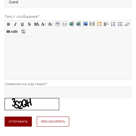
Текст сообщения
*
Символы на картинке
*