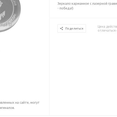
Зеркало карманное с лазерной грави
- победа!)
Цена действ
Поделиться
отличаться 
вленных на сайте, могут
игиналов.