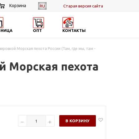
Корзина
RU
Cтарая версия сайта
ЗНИЦА
ОПТ
КОНТАКТЫ
ировкой Морская пехота России (Там, где мы, там -
й Морская пехота
В КОРЗИНУ