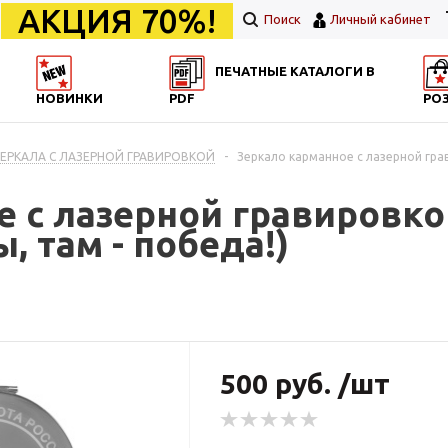
АКЦИЯ 70%!
Поиск
Личный кабинет
ПЕЧАТНЫЕ КАТАЛОГИ В
НОВИНКИ
PDF
РО
ЗЕРКАЛА С ЛАЗЕРНОЙ ГРАВИРОВКОЙ
-
Зеркало карманное с лазерной грав
е с лазерной гравировко
ы, там - победа!)
500 руб. /шт