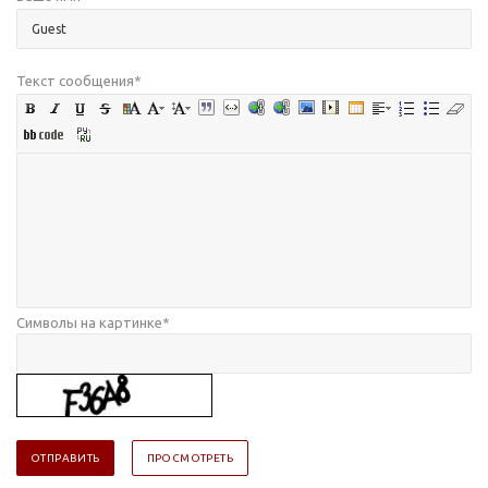
Текст сообщения
*
Символы на картинке
*