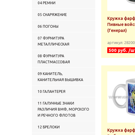
04 РЕМНИ
05 СНАРЯЖЕНИЕ
Кружка фарф. 
Пивные войс
06 ПОГОНЫ
(Генерал)
07 ФУРНИТУРА
артикул: 2820
МЕТАЛЛИЧЕСКАЯ
500 руб. /ш
08 ФУРНИТУРА
ПЛАСТМАССОВАЯ
09 КАНИТЕЛЬ,
КАНИТЕЛЬНАЯ ВЫШИВКА
10 ГАЛАНТЕРЕЯ
11 ГАЛУННЫЕ ЗНАКИ
РАЗЛИЧИЯ ВМФ, МОРСКОГО
И РЕЧНОГО ФЛОТОВ
12 БРЕЛОКИ
Кружка фарф. 