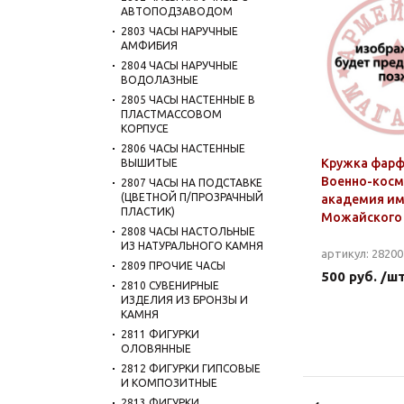
АВТОПОДЗАВОДОМ
2803 ЧАСЫ НАРУЧНЫЕ
АМФИБИЯ
2804 ЧАСЫ НАРУЧНЫЕ
ВОДОЛАЗНЫЕ
2805 ЧАСЫ НАСТЕННЫЕ В
ПЛАСТМАССОВОМ
КОРПУСЕ
2806 ЧАСЫ НАСТЕННЫЕ
Кружка фарф. 
ВЫШИТЫЕ
Военно-косм
2807 ЧАСЫ НА ПОДСТАВКЕ
(ЦВЕТНОЙ П/ПРОЗРАЧНЫЙ
академия им
ПЛАСТИК)
Можайского
2808 ЧАСЫ НАСТОЛЬНЫЕ
ИЗ НАТУРАЛЬНОГО КАМНЯ
артикул: 2820
2809 ПРОЧИЕ ЧАСЫ
500 руб. /ш
2810 СУВЕНИРНЫЕ
ИЗДЕЛИЯ ИЗ БРОНЗЫ И
КАМНЯ
2811 ФИГУРКИ
ОЛОВЯННЫЕ
2812 ФИГУРКИ ГИПСОВЫЕ
И КОМПОЗИТНЫЕ
2813 ФИГУРКИ