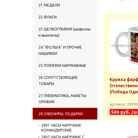
21 МЕДАЛИ
22 ФЛАГИ
23 ШЕЛКОГРАФИЯ (шевроны
и вымпелы)
24 "ФОЛЬГА" И ПРОЧИЕ
НАШИВКИ
25 ПОВЯЗКИ НАРУКАВНЫЕ
26 СОПУТСТВУЮЩИЕ
Кружка фарф. 
ТОВАРЫ
Отечественн
(Победа Одна 
27 ПНЕВМАТИКА, МАКЕТЫ
ОРУЖИЯ
артикул: 2820
500 руб. /ш
28 СУВЕНИРЫ, ПОДАРКИ
2801 ЧАСЫ НАРУЧНЫЕ
КОМАНДИРСКИЕ
2802 ЧАСЫ НАРУЧНЫЕ С