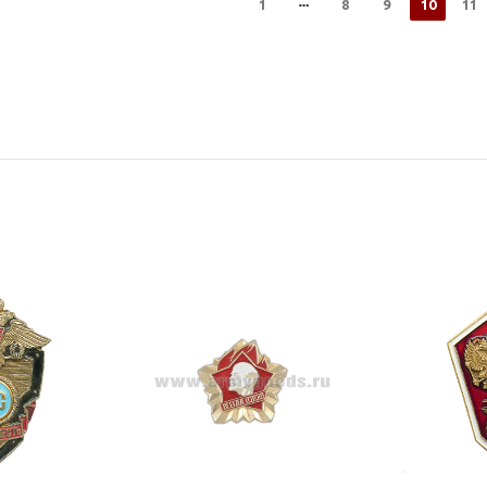
1
8
9
10
11