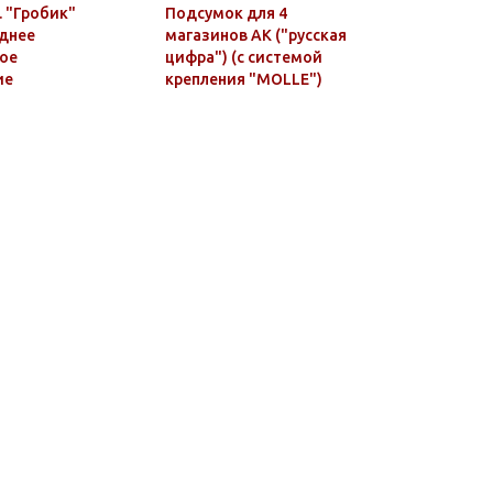
. "Гробик"
Подсумок для 4
Шнурки д
еднее
магазинов АК ("русская
Эконом 1
ое
цифра") (с системой
ие
крепления "MOLLE")