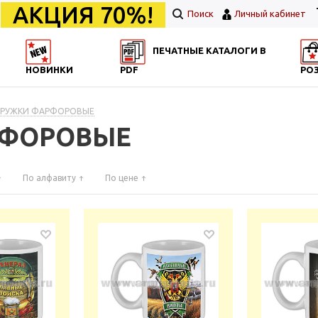
АКЦИЯ 70%!
Поиск
Личный кабинет
ПЕЧАТНЫЕ КАТАЛОГИ В
НОВИНКИ
PDF
РО
 КРУЖКИ ФАРФОРОВЫЕ
РФОРОВЫЕ
По алфавиту
По цене