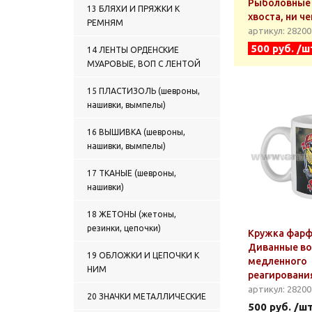
Рыболовные 
13 БЛЯХИ И ПРЯЖКИ К
хвоста, ни ч
РЕМНЯМ
артикул: 2820
500 руб. /ш
14 ЛЕНТЫ ОРДЕНСКИЕ
МУАРОВЫЕ, ВОП С ЛЕНТОЙ
15 ПЛАСТИЗОЛЬ (шевроны,
нашивки, вымпелы)
16 ВЫШИВКА (шевроны,
нашивки, вымпелы)
17 ТКАНЫЕ (шевроны,
нашивки)
18 ЖЕТОНЫ (жетоны,
резинки, цепочки)
Кружка фарф. 
Диванные во
19 ОБЛОЖКИ И ЦЕПОЧКИ К
медленного
НИМ
реагировани
артикул: 2820
20 ЗНАЧКИ МЕТАЛЛИЧЕСКИЕ
500 руб. /ш