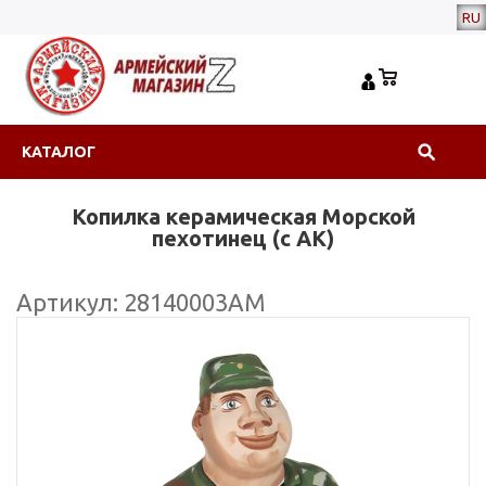
RU
КАТАЛОГ
Копилка керамическая Морской
пехотинец (с АК)
Артикул: 28140003АМ