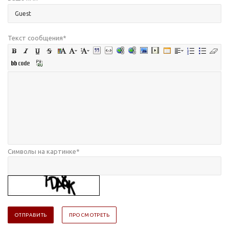
Текст сообщения
*
Символы на картинке
*