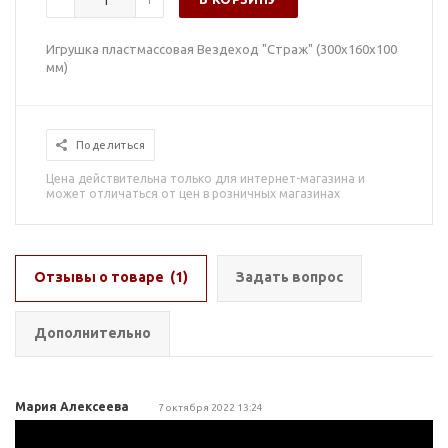
Игрушка пластмассовая Вездеход "Страж" (300x160x100
мм)
Поделиться
Цена действительна только для интернет-магазина и
может отличаться от цен в розничных магазинах
Отзывы о товаре
(1)
Задать вопрос
Дополнительно
Мария Алексеева
7 октября 2022 13:24