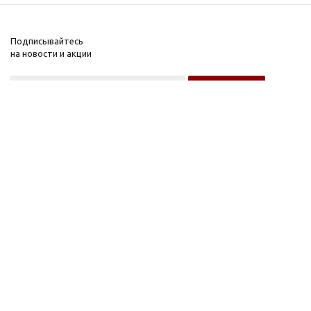
Подписывайтесь
на новости и акции
Оптовому покупателю
Розничному покупателю
Компания
Информация