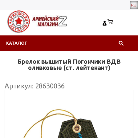
RU
КАТАЛОГ
Брелок вышитый Погончики ВДВ
оливковые (ст. лейтенант)
Артикул: 28630036