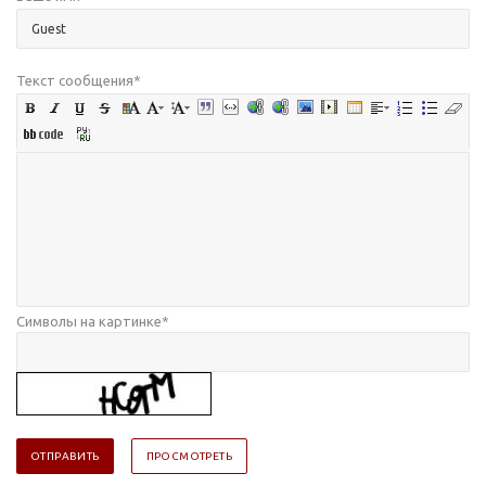
Текст сообщения
*
Символы на картинке
*