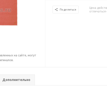
Цена действ
Поделиться
отличаться 
вленных на сайте, могут
игиналов.
Дополнительно