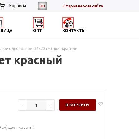
Корзина
RU
Cтарая версия сайта
ЗНИЦА
ОПТ
КОНТАКТЫ
овое однотонное (35х70 см) цвет красный
вет красный
В КОРЗИНУ
 см) цвет красный