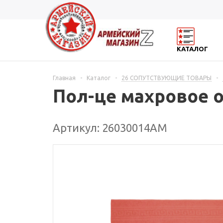
КАТАЛОГ
Главная
-
Каталог
-
26 СОПУТСТВУЮЩИЕ ТОВАРЫ
-
Пол-це махровое о
Артикул: 26030014АМ