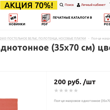
АКЦИЯ 70%!
Поиск
Личный кабинет
ПЕЧАТНЫЕ КАТАЛОГИ В
НОВИНКИ
PDF
РО
2603 ПОСТЕЛЬНОЕ БЕЛЬЕ, ПОЛОТЕНЦА, НОСОВЫЕ ПЛАТКИ
-
Пол-це махр
днотонное (35х70 см) ц
200 руб. /шт
Пол-це махровое однотонное (35х70