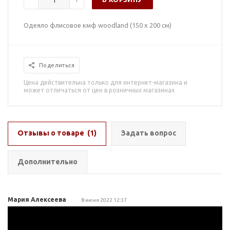
Одеяло флисовое кмф woodland (150 х 200 см)
Поделиться
Цена действительна только для интернет-магазина и
может отличаться от цен в розничных магазинах
Отзывы о товаре
(1)
Задать вопрос
Дополнительно
Мария Алексеева
8 июня 2022 12:37