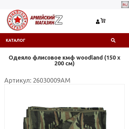
RU
КАТАЛОГ
Одеяло флисовое кмф woodland (150 х
200 см)
Артикул: 26030009АМ