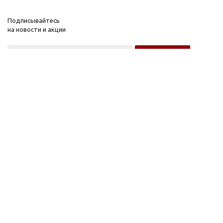
Подписывайтесь
на новости и акции
Оптовому покупателю
Розничному покупателю
Компания
Информация