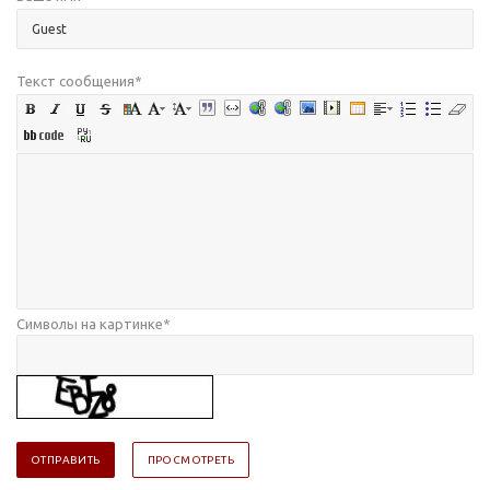
Текст сообщения
*
Символы на картинке
*