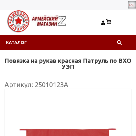
RU
КАТАЛОГ
Повязка на рукав красная Патруль по ВХО
УЭП
Артикул: 25010123А