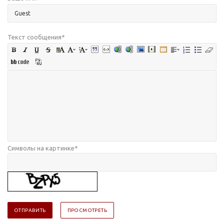
Текст сообщения
*
Символы на картинке
*