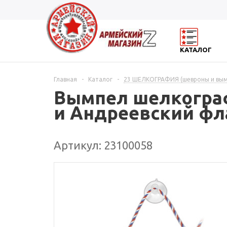
КАТАЛОГ
Главная
-
Каталог
-
23 ШЕЛКОГРАФИЯ (шевроны и вы
Вымпел шелкограф
и Андреевский фла
Артикул: 23100058