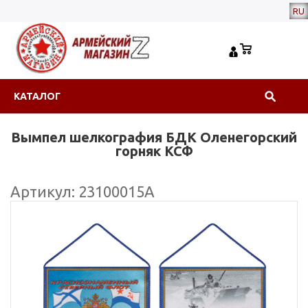
RU
КАТАЛОГ
Вымпел шелкография БДК Оленегорский
горняк КСФ
Артикул: 23100015А