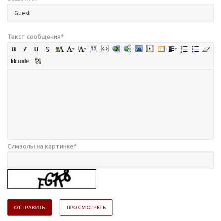
Текст сообщения
*
Символы на картинке
*