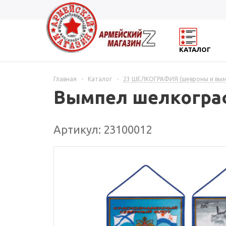
КАТАЛОГ
Главная
-
Каталог
-
23 ШЕЛКОГРАФИЯ (шевроны и вы
Вымпел шелкогра
Артикул: 23100012