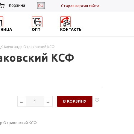
Корзина
RU
Cтарая версия сайта
ЗНИЦА
ОПТ
КОНТАКТЫ
К Александр Отраковский КСФ
аковский КСФ
В КОРЗИНУ
р Отраковский КСФ