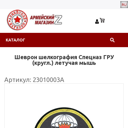
RU
КАТАЛОГ
Шеврон шелкография Спецназ ГРУ
(кругл.) летучая мышь
Артикул: 23010003А