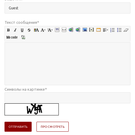
Текст сообщения
*
Символы на картинке
*