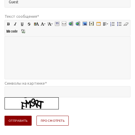
Текст сообщения
*
Символы на картинке
*