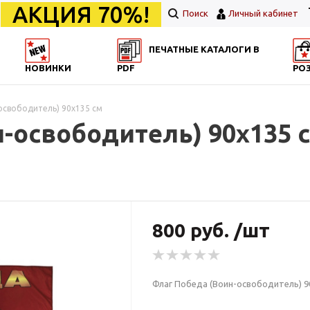
АКЦИЯ 70%!
Поиск
Личный кабинет
ПЕЧАТНЫЕ КАТАЛОГИ В
НОВИНКИ
PDF
РО
освободитель) 90x135 см
-освободитель) 90x135 
800 руб. /шт
Флаг Победа (Воин-освободитель) 9