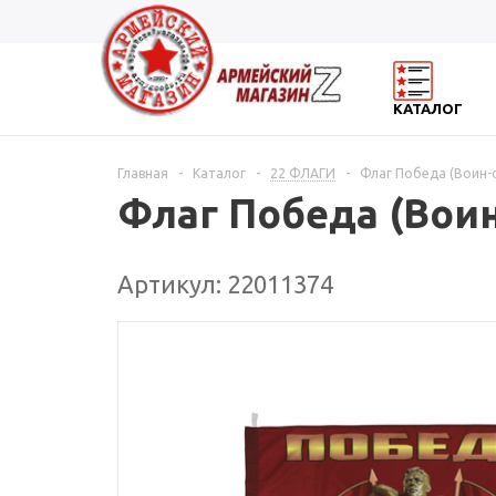
КАТАЛОГ
Главная
-
Каталог
-
22 ФЛАГИ
-
Флаг Победа (Воин-
Флаг Победа (Воин
Артикул: 22011374