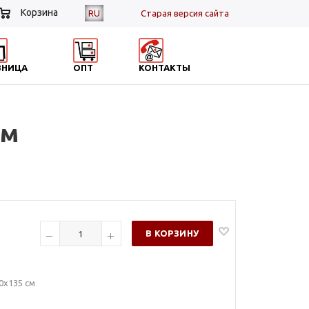
Корзина
RU
Cтарая версия сайта
ЗНИЦА
ОПТ
КОНТАКТЫ
см
В КОРЗИНУ
0x135 см