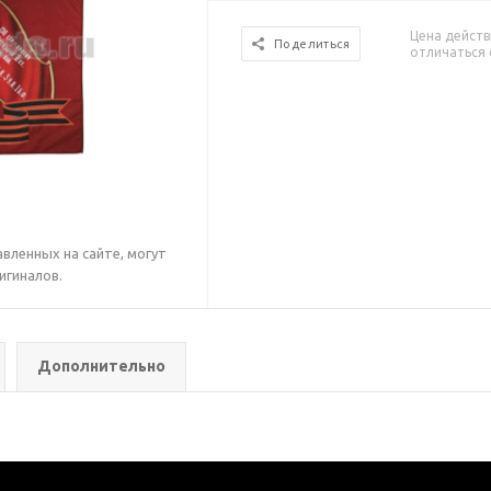
Цена действ
Поделиться
отличаться 
вленных на сайте, могут
игиналов.
Дополнительно