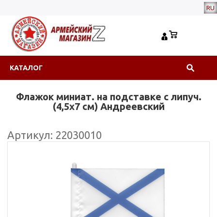
RU
КАТАЛОГ
Флажок миниат. на подставке с липуч.
(4,5х7 см) Андреевский
Артикул: 22030010