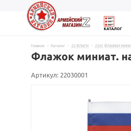
КАТАЛОГ
Главная
-
Каталог
-
22 ФЛАГИ
-
2203 ФЛАЖКИ МИНИА
Флажок миниат. на 
Артикул: 22030001