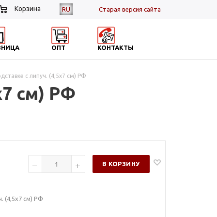
Корзина
RU
Cтарая версия сайта
ЗНИЦА
ОПТ
КОНТАКТЫ
ставке с липуч. (4,5х7 см) РФ
х7 см) РФ
В КОРЗИНУ
. (4,5х7 см) РФ