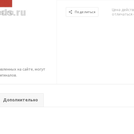
Цена действ
Поделиться
отличаться 
вленных на сайте, могут
игиналов.
Дополнительно