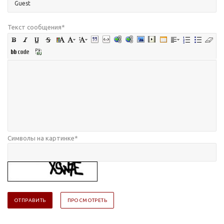
Текст сообщения
*
Символы на картинке
*