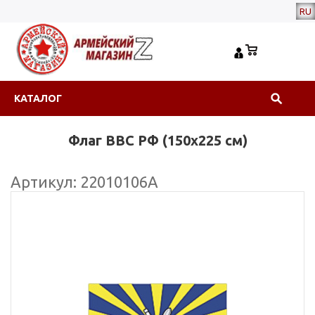
RU
КАТАЛОГ
Флаг ВВС РФ (150х225 см)
Артикул: 22010106А