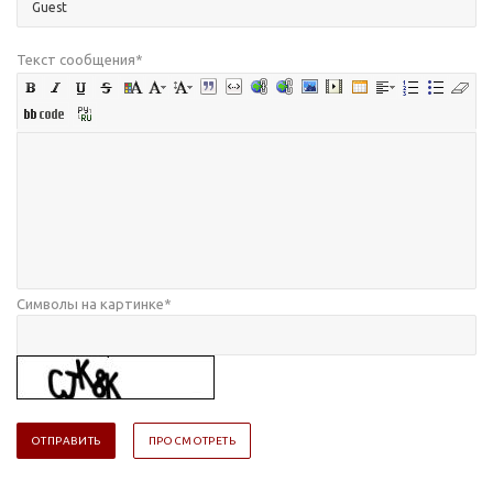
Текст сообщения
*
Символы на картинке
*