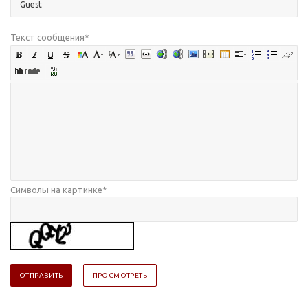
Текст сообщения
*
Символы на картинке
*